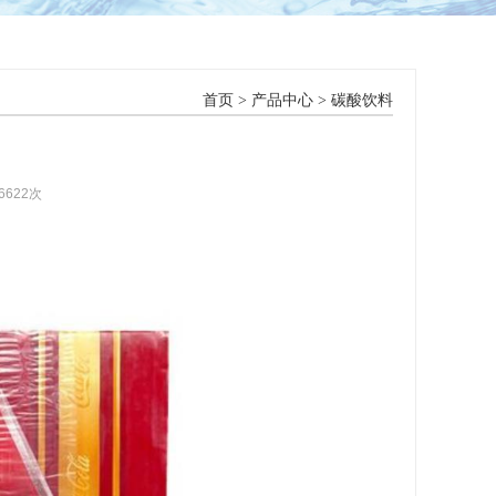
首页
>
产品中心
>
碳酸饮料
6622次