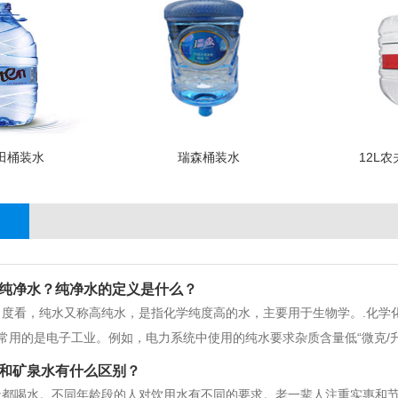
景田桶装水
瑞森桶装水
12L
纯净水？纯净水的定义是什么？
度看，纯水又称高纯水，是指化学纯度高的水，主要用于生物学。.化学化
常用的是电子工业。例如，电力系统中使用的纯水要求杂质含量低“微克/
子)元器件(或材料)的生产工艺确定(如一般认为造成电路性能破坏的颗粒物质尺
和矿泉水有什么区别？
产品质
天都喝水。不同年龄段的人对饮用水有不同的要求。老一辈人注重实惠和