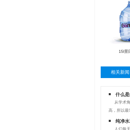
15l
相关新闻
什么是
从学术角
高，所以最
电子(微电
纯净水
杂性和影响
人们每