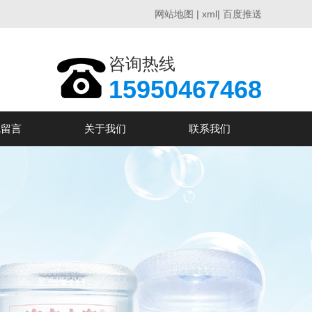
网站地图
|
xml
|
百度推送
咨询热线
15950467468
线留言
关于我们
联系我们