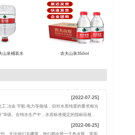
农夫山泉桶装水
农夫山泉350ml
[2022-07-25]
工.冶金.宇航.电力等领域，但对水质纯度的要求相当
升”等级。在纯水生产中，水质标准规定的指标应根据
寸为其线宽的1/5-1/10)，但由于微电子技术的复
[2022-06-25]
节约。无论他们去哪里，他们都会带一个热水瓶，里面